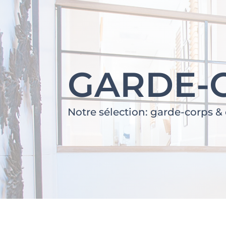
GARDE-
Notre sélection: garde-corps &