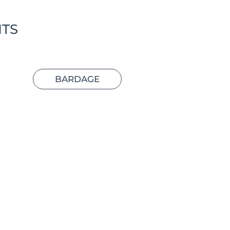
ITS
BARDAGE