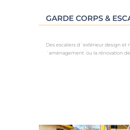
GARDE CORPS & ESC
Des escaliers d´extérieur design et
´aménagement ou la rénovation de v