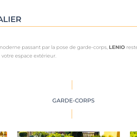
ALIER
 moderne passant par la pose de garde-corps,
LENIO
reste
otre espace extérieur.
GARDE-CORPS