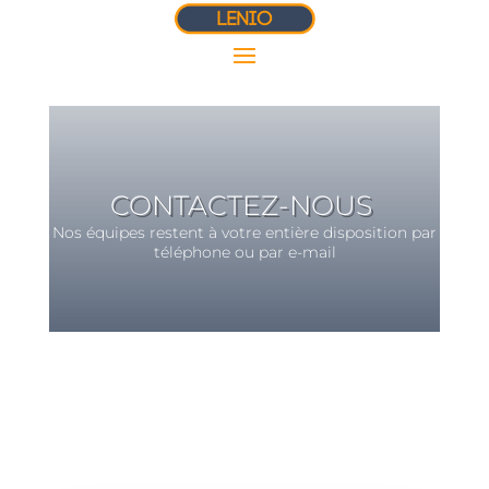
CONTACTEZ-NOUS
Nos équipes restent à votre entière disposition par
téléphone ou par e-mail