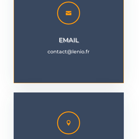

EMAIL
contact@lenio.fr
